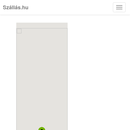
Szállás.hu
Toggl
navig