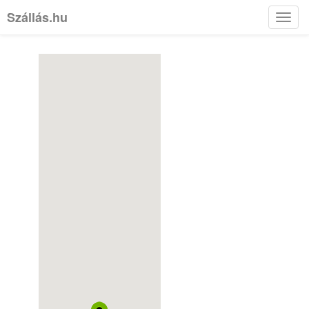
Szállás.hu
Toggl
navig