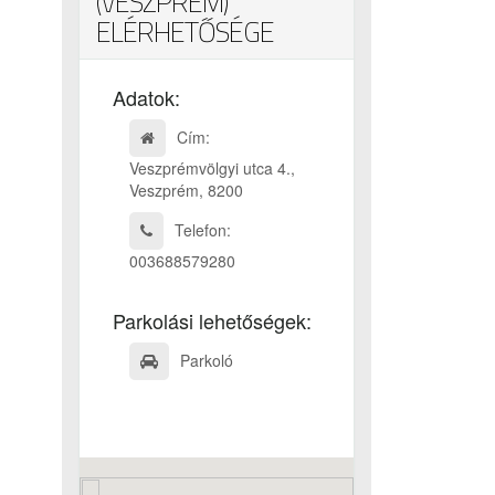
(VESZPRÉM)
ELÉRHETŐSÉGE
Adatok:
Cím:
Veszprémvölgyi utca 4.,
Veszprém, 8200
Telefon:
003688579280
Parkolási lehetőségek:
Parkoló