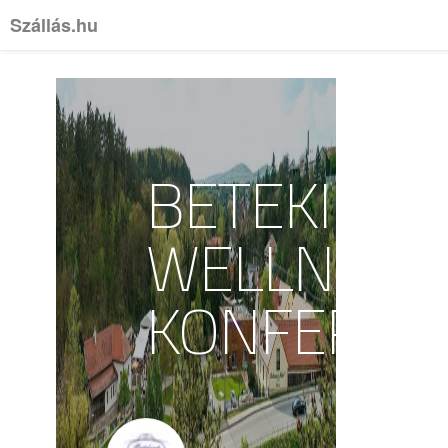
Szállás.hu
BETEKINTS
WELLNESS 
KONFEREN