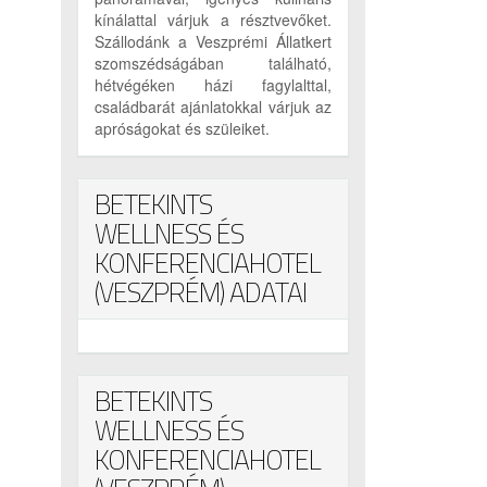
kínálattal várjuk a résztvevőket.
Szállodánk a Veszprémi Állatkert
szomszédságában található,
hétvégéken házi fagylalttal,
családbarát ajánlatokkal várjuk az
apróságokat és szüleiket.
BETEKINTS
WELLNESS ÉS
KONFERENCIAHOTEL
(VESZPRÉM) ADATAI
BETEKINTS
WELLNESS ÉS
KONFERENCIAHOTEL