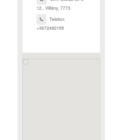
12., Villány, 7773
Telefon:
+3672492195