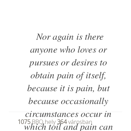
Nor again is there
anyone who loves or
pursues or desires to
obtain pain of itself,
because it is pain, but
because occasionally
circumstances occur in
1075
BBQ hely
364
városban
which toil and pain can