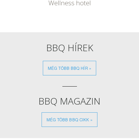
Wellness hotel
BBQ HÍREK
MÉG TÖBB BBQ HÍR
»
BBQ MAGAZIN
MÉG TÖBB BBQ CIKK »