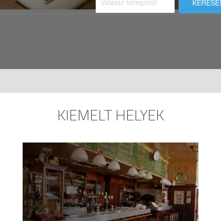
KERESÉ
KIEMELT HELYEK