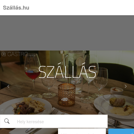
Szállás.hu
Previous
Nex
SZÁLLÁS